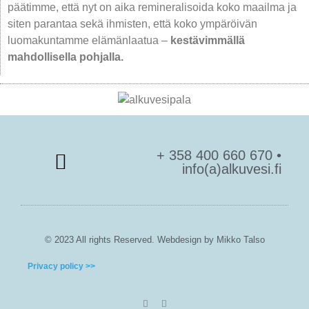
päätimme, että nyt on aika remineralisoida koko maailma ja
siten parantaa sekä ihmisten, että koko ympäröivän
luomakuntamme elämänlaatua –
kestävimmällä
mahdollisella pohjalla.
+ 358 400 660 670 •
info(a)alkuvesi.fi
© 2023 All rights Reserved. Webdesign by Mikko Talso
Privacy policy >>