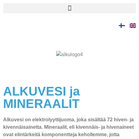
ALKUVESI ja
MINERAALIT
Alkuvesi on elektrolyyttijuoma, joka sisältää 72 hiven- ja
kivennäisainetta. Mineraalit, eli kivennäis- ja hivenaineet
ovat elintärkeitä komponentteja kehollemme, jotta